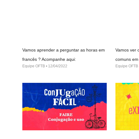
Vamos aprender a perguntar as horas em
Vamos ver o
francês ? Acompanhe aqui:
comuns em 
Equipe OFTB
12/04/2022
Equipe OFTB