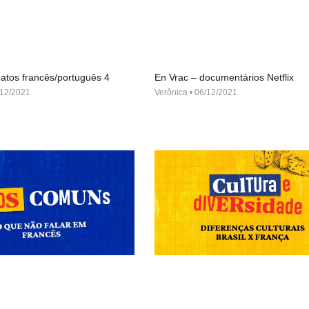
atos francês/português 4
En Vrac – documentários Netflix
12/2021
Verônica
06/12/2021