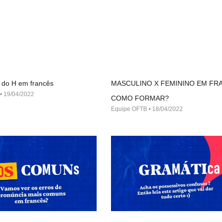
 do H em francês
MASCULINO X FEMININO EM FR
19/04/2022
COMO FORMAR?
Equipe OFTB
18/04/2022