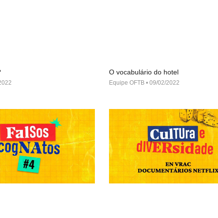
?
O vocabulário do hotel
2022
Equipe OFTB
09/02/2022