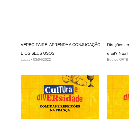
VERBO FAIRE: APRENDA A CONJUGAÇÃO
Direções em
E OS SEUS USOS
droit? Não
Lucas
03/04/2022
Equipe OFTB