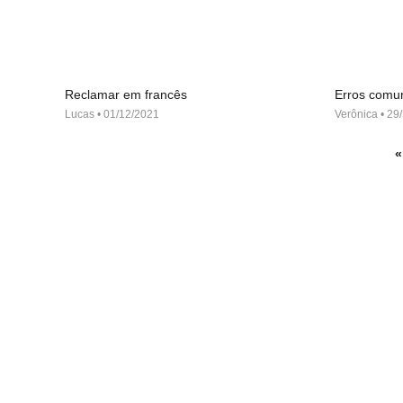
Reclamar em francês
Erros comu
Lucas
01/12/2021
Verônica
29/
«