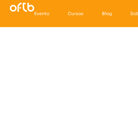
Evento
Cursos
Blog
So