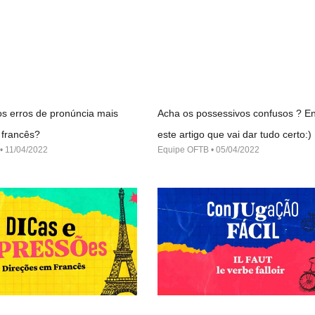
s erros de pronúncia mais
Acha os possessivos confusos ? En
francês?
este artigo que vai dar tudo certo:)
11/04/2022
Equipe OFTB
05/04/2022