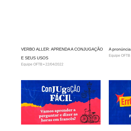
VERBO ALLER: APRENDA A CONJUGAÇÃO
A pronúncia
Equipe OFTB
E SEUS USOS
Equipe OFTB
22/04/2022