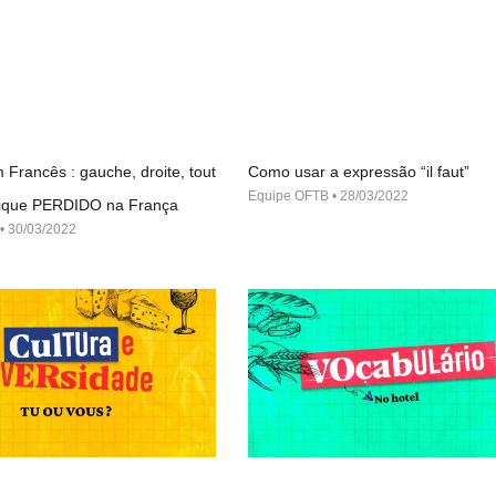
 Francês : gauche, droite, tout
Como usar a expressão “il faut”
Equipe OFTB
28/03/2022
 fique PERDIDO na França
30/03/2022