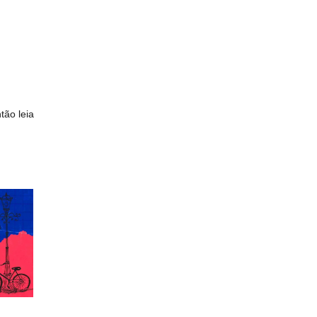
tão leia