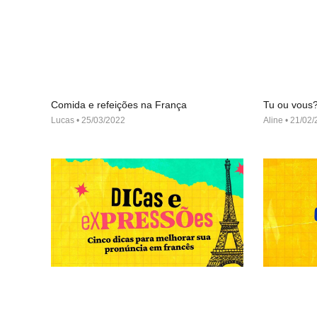
Comida e refeições na França
Tu ou vous
Lucas
25/03/2022
Aline
21/02/