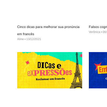
Cinco dicas para melhorar sua pronúncia
Falsos cogn
Verônica
06/
em francês
Aline
13/12/2021