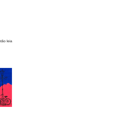
tão leia