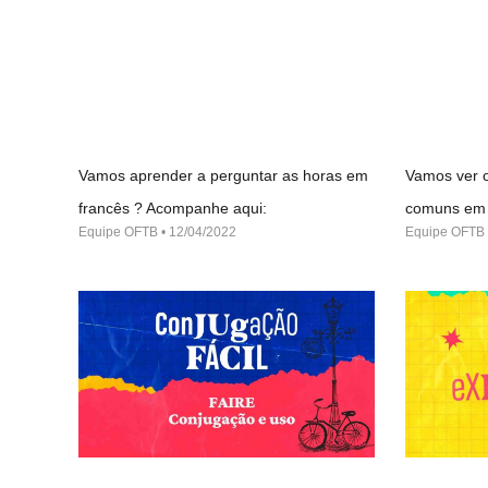
Vamos aprender a perguntar as horas em
Vamos ver o
francês ? Acompanhe aqui:
comuns em 
Equipe OFTB
12/04/2022
Equipe OFTB