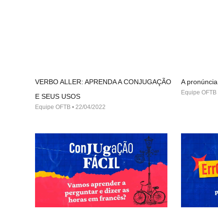
VERBO ALLER: APRENDA A CONJUGAÇÃO
A pronúncia
Equipe OFTB
E SEUS USOS
Equipe OFTB
22/04/2022