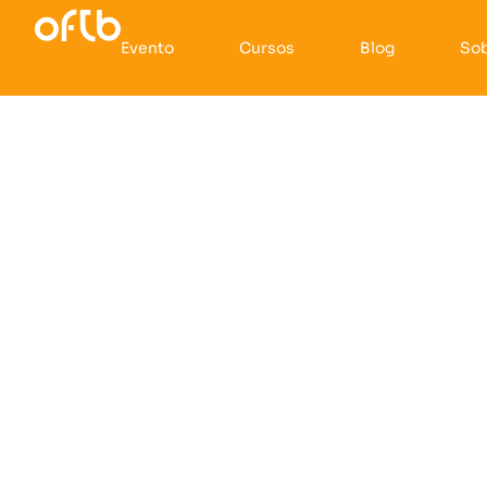
Evento
Cursos
Blog
So