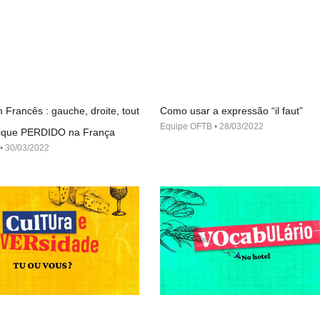
 Francês : gauche, droite, tout
Como usar a expressão “il faut”
Equipe OFTB
28/03/2022
 fique PERDIDO na França
30/03/2022