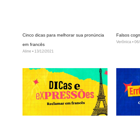
Cinco dicas para melhorar sua pronúncia
Falsos cogn
Verônica
06/
em francês
Aline
13/12/2021