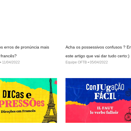
s erros de pronúncia mais
Acha os possessivos confusos ? En
francês?
este artigo que vai dar tudo certo:)
11/04/2022
Equipe OFTB
05/04/2022