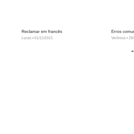
Reclamar em francês
Erros comu
Lucas
01/12/2021
Verônica
29/
«