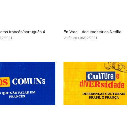
atos francês/português 4
En Vrac – documentários Netflix
12/2021
Verônica
06/12/2021