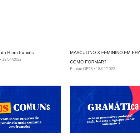
 do H em francês
MASCULINO X FEMININO EM FR
19/04/2022
COMO FORMAR?
Equipe OFTB
18/04/2022