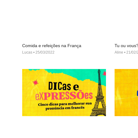
Comida e refeições na França
Tu ou vous
Lucas
25/03/2022
Aline
21/02/