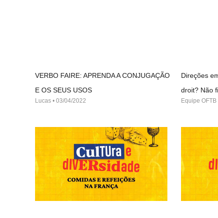
VERBO FAIRE: APRENDA A CONJUGAÇÃO
Direções em
E OS SEUS USOS
droit? Não
Lucas
03/04/2022
Equipe OFTB