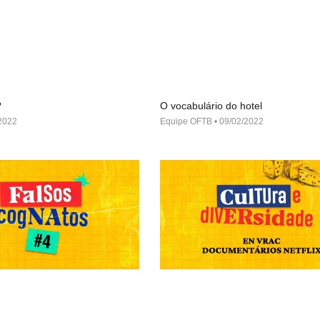
?
O vocabulário do hotel
2022
Equipe OFTB
09/02/2022