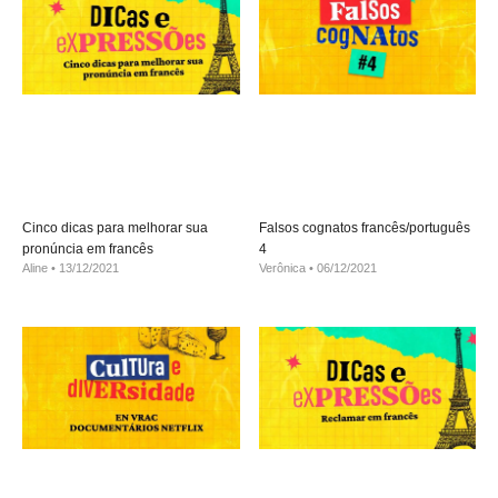
Cinco dicas para melhorar sua
Falsos cognatos francês/português
pronúncia em francês
4
Aline
13/12/2021
Verônica
06/12/2021