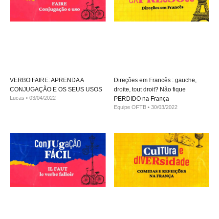
VERBO FAIRE: APRENDA A
Direções em Francês : gauche,
CONJUGAÇÃO E OS SEUS USOS
droite, tout droit? Não fique
Lucas
03/04/2022
PERDIDO na França
Equipe OFTB
30/03/2022