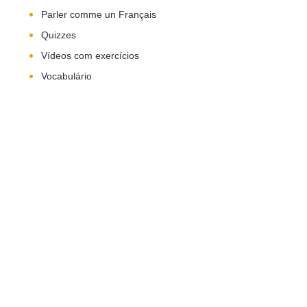
Parler comme un Français
Quizzes
Vídeos com exercícios
Vocabulário
Nos Siga!