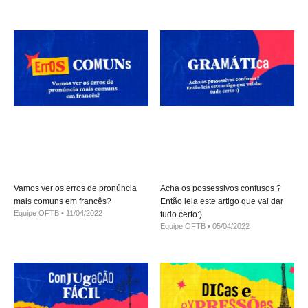
Vamos ver os erros de pronúncia
Acha os possessivos confusos ?
mais comuns em francês?
Então leia este artigo que vai dar
Equipe OFTB
11/04/2022
tudo certo:)
Equipe OFTB
05/04/2022