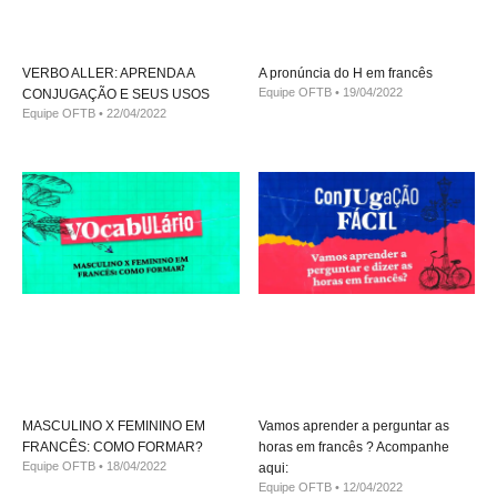
VERBO ALLER: APRENDA A
A pronúncia do H em francês
Equipe OFTB
19/04/2022
CONJUGAÇÃO E SEUS USOS
Equipe OFTB
22/04/2022
MASCULINO X FEMININO EM
Vamos aprender a perguntar as
FRANCÊS: COMO FORMAR?
horas em francês ? Acompanhe
Equipe OFTB
18/04/2022
aqui:
Equipe OFTB
12/04/2022