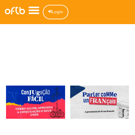
Login