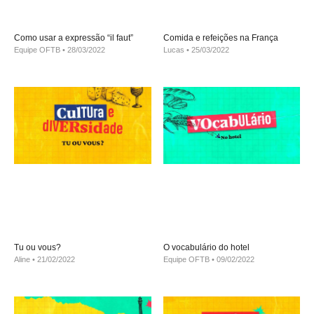
Como usar a expressão “il faut”
Comida e refeições na França
Equipe OFTB
28/03/2022
Lucas
25/03/2022
Tu ou vous?
O vocabulário do hotel
Aline
21/02/2022
Equipe OFTB
09/02/2022