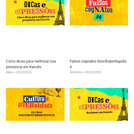
Cinco dicas para melhorar sua
Falsos cognatos francês/português
pronúncia em francês
4
Aline
13/12/2021
Verônica
06/12/2021