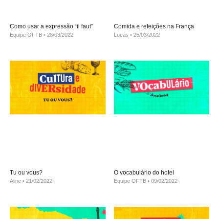
Como usar a expressão “il faut”
Comida e refeições na França
Equipe OFTB
28/03/2022
Lucas
25/03/2022
Tu ou vous?
O vocabulário do hotel
Aline
21/02/2022
Equipe OFTB
09/02/2022