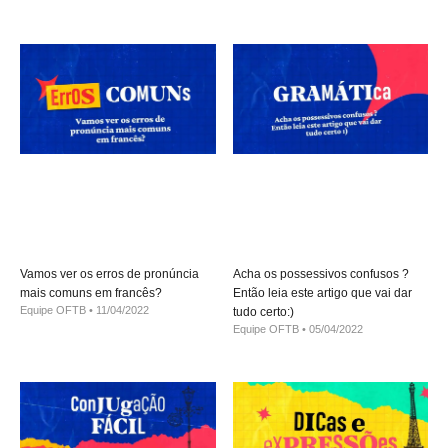
Vamos ver os erros de pronúncia
Acha os possessivos confusos ?
mais comuns em francês?
Então leia este artigo que vai dar
Equipe OFTB
11/04/2022
tudo certo:)
Equipe OFTB
05/04/2022