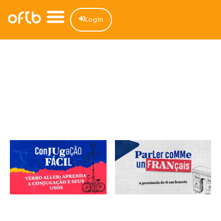
Login