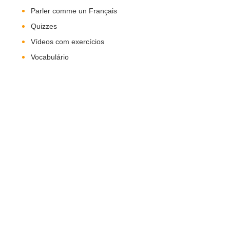
Parler comme un Français
Quizzes
Vídeos com exercícios
Vocabulário
Nos Siga!