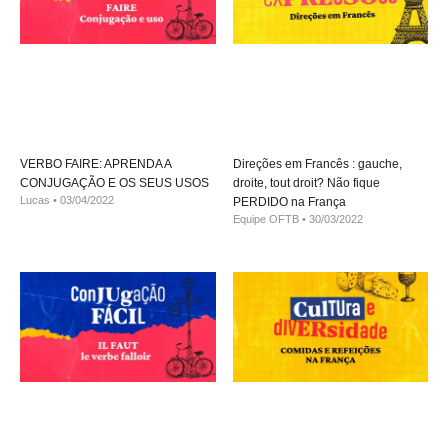
VERBO FAIRE: APRENDA A
Direções em Francês : gauche,
CONJUGAÇÃO E OS SEUS USOS
droite, tout droit? Não fique
Lucas
03/04/2022
PERDIDO na França
Equipe OFTB
30/03/2022