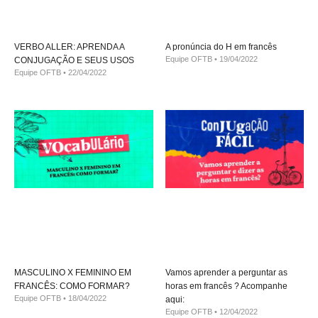
VERBO ALLER: APRENDA A
A pronúncia do H em francês
Equipe OFTB
19/04/2022
CONJUGAÇÃO E SEUS USOS
Equipe OFTB
22/04/2022
MASCULINO X FEMININO EM
Vamos aprender a perguntar as
FRANCÊS: COMO FORMAR?
horas em francês ? Acompanhe
Equipe OFTB
18/04/2022
aqui:
Equipe OFTB
12/04/2022